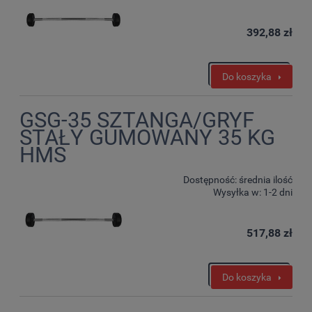
392,88 zł
Do koszyka
GSG-35 SZTANGA/GRYF
STAŁY GUMOWANY 35 KG
HMS
Dostępność:
średnia ilość
Wysyłka w:
1-2 dni
517,88 zł
Do koszyka