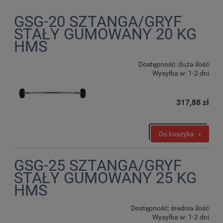
GSG-20 SZTANGA/GRYF
STAŁY GUMOWANY 20 KG
HMS
Dostępność:
duża ilość
Wysyłka w:
1-2 dni
317,88 zł
Do koszyka
GSG-25 SZTANGA/GRYF
STAŁY GUMOWANY 25 KG
HMS
Dostępność:
średnia ilość
Wysyłka w:
1-2 dni