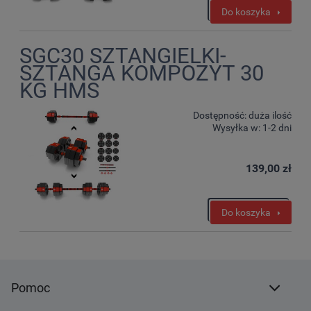
Do koszyka
SGC30 SZTANGIELKI-
SZTANGA KOMPOZYT 30
KG HMS
Dostępność:
duża ilość
Wysyłka w:
1-2 dni
139,00 zł
Do koszyka
Pomoc