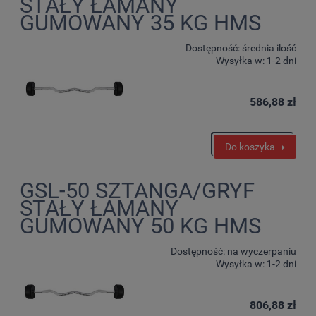
STAŁY ŁAMANY
GUMOWANY 35 KG HMS
Dostępność:
średnia ilość
Wysyłka w:
1-2 dni
586,88 zł
Do koszyka
GSL-50 SZTANGA/GRYF
STAŁY ŁAMANY
GUMOWANY 50 KG HMS
Dostępność:
na wyczerpaniu
Wysyłka w:
1-2 dni
806,88 zł