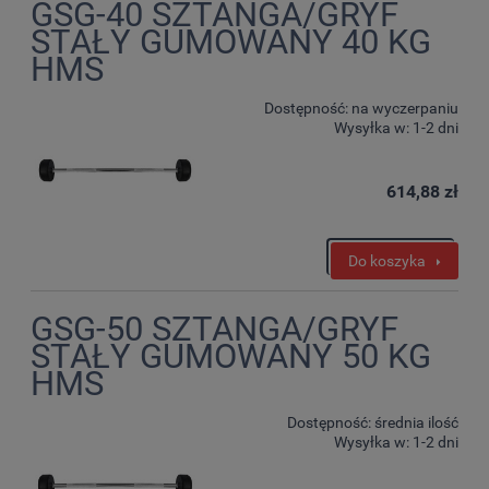
GSG-40 SZTANGA/GRYF
STAŁY GUMOWANY 40 KG
HMS
Dostępność:
na wyczerpaniu
Wysyłka w:
1-2 dni
614,88 zł
Do koszyka
GSG-50 SZTANGA/GRYF
STAŁY GUMOWANY 50 KG
HMS
Dostępność:
średnia ilość
Wysyłka w:
1-2 dni