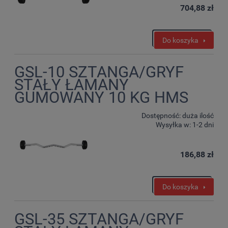
704,88 zł
Do koszyka
GSL-10 SZTANGA/GRYF
STAŁY ŁAMANY
GUMOWANY 10 KG HMS
Dostępność:
duża ilość
Wysyłka w:
1-2 dni
186,88 zł
Do koszyka
GSL-35 SZTANGA/GRYF