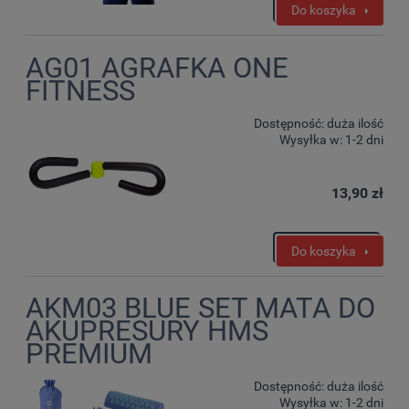
Do koszyka
AG01 AGRAFKA ONE
FITNESS
Dostępność:
duża ilość
Wysyłka w:
1-2 dni
13,90 zł
Do koszyka
AKM03 BLUE SET MATA DO
AKUPRESURY HMS
PREMIUM
Dostępność:
duża ilość
Wysyłka w:
1-2 dni