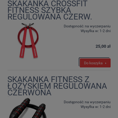
SKAKANKA CROSSFIT
FITNESS SZYBKA
REGULOWANA CZERW.
Dostępność:
na wyczerpaniu
Wysyłka w:
1-2 dni
25,00 zł
Do koszyka
SKAKANKA FITNESS Z
ŁOŻYSKIEM REGULOWANA
CZERWONA
Dostępność:
na wyczerpaniu
Wysyłka w:
1-2 dni