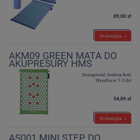
89,00 zł
Do koszyka
AKM09 GREEN MATA DO
AKUPRESURY HMS
Dostępność:
średnia ilość
Wysyłka w:
1-2 dni
54,89 zł
Do koszyka
AS001 MINI STEP DO