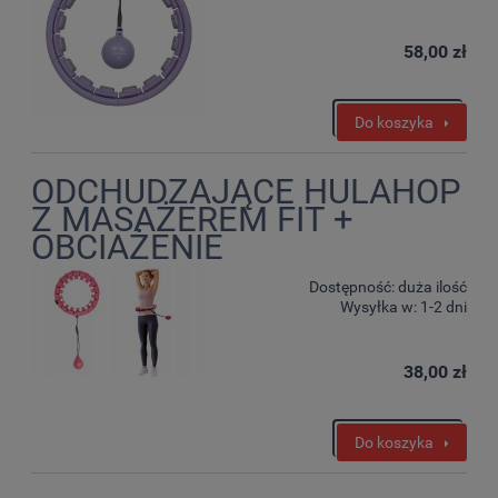
58,00 zł
Do koszyka
ODCHUDZAJĄCE HULAHOP
Z MASAŻEREM FIT +
OBCIAŻENIE
Dostępność:
duża ilość
Wysyłka w:
1-2 dni
38,00 zł
Do koszyka