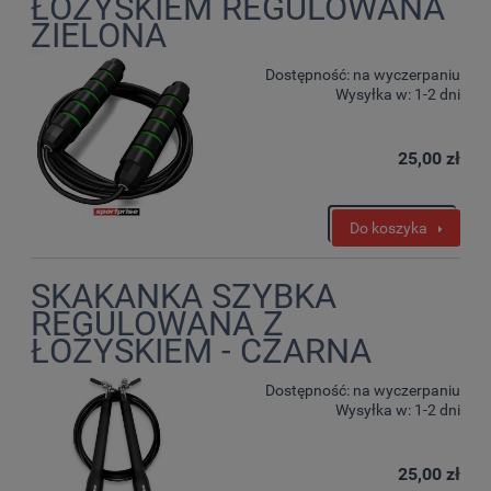
ŁOŻYSKIEM REGULOWANA
ZIELONA
Dostępność:
na wyczerpaniu
Wysyłka w:
1-2 dni
25,00 zł
Do koszyka
SKAKANKA SZYBKA
REGULOWANA Z
ŁOŻYSKIEM - CZARNA
Dostępność:
na wyczerpaniu
Wysyłka w:
1-2 dni
25,00 zł