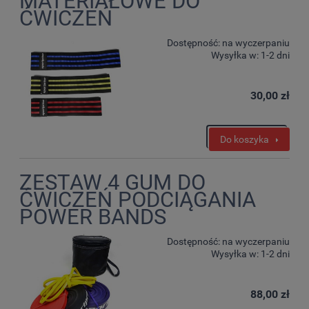
MATERIAŁOWE DO
ĆWICZEŃ
Dostępność:
na wyczerpaniu
Wysyłka w:
1-2 dni
30,00 zł
Do koszyka
ZESTAW 4 GUM DO
ĆWICZEŃ PODCIĄGANIA
POWER BANDS
Dostępność:
na wyczerpaniu
Wysyłka w:
1-2 dni
88,00 zł