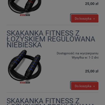
25,00 zł
Do koszyka
SKAKANKA FITNESS Z
ŁOŻYSKIEM REGULOWANA
NIEBIESKA
Dostępność:
na wyczerpaniu
Wysyłka w:
1-2 dni
25,00 zł
Do koszyka
SKAKANKA FITNESS Z