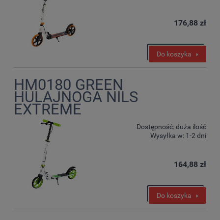
176,88 zł
Do koszyka
HM0180 GREEN
HULAJNOGA NILS
EXTREME
Dostępność:
duża ilość
Wysyłka w:
1-2 dni
164,88 zł
Do koszyka