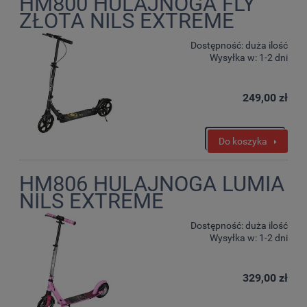
HM800 HULAJNOGA FLY
ZŁOTA NILS EXTREME
Dostępność:
duża ilość
Wysyłka w:
1-2 dni
249,00 zł
Do koszyka
HM806 HULAJNOGA LUMIA
NILS EXTREME
Dostępność:
duża ilość
Wysyłka w:
1-2 dni
329,00 zł