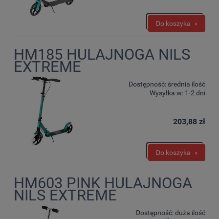
Do koszyka
HM185 HULAJNOGA NILS
EXTREME
Dostępność:
średnia ilość
Wysyłka w:
1-2 dni
203,88 zł
Do koszyka
HM603 PINK HULAJNOGA
NILS EXTREME
Dostępność:
duża ilość