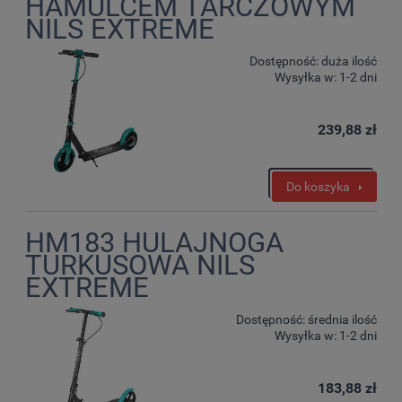
HAMULCEM TARCZOWYM
NILS EXTREME
Dostępność:
duża ilość
Wysyłka w:
1-2 dni
239,88 zł
Do koszyka
HM183 HULAJNOGA
TURKUSOWA NILS
EXTREME
Dostępność:
średnia ilość
Wysyłka w:
1-2 dni
183,88 zł