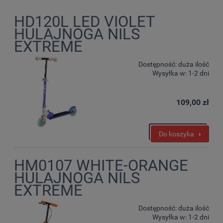
HD120L LED VIOLET
HULAJNOGA NILS
EXTREME
Dostępność:
duża ilość
Wysyłka w:
1-2 dni
109,00 zł
Do koszyka
HM0107 WHITE-ORANGE
HULAJNOGA NILS
EXTREME
Dostępność:
duża ilość
Wysyłka w:
1-2 dni