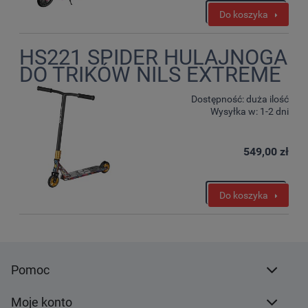
Do koszyka
HS221 SPIDER HULAJNOGA
DO TRIKÓW NILS EXTREME
Dostępność:
duża ilość
Wysyłka w:
1-2 dni
549,00 zł
Do koszyka
Pomoc
Moje konto