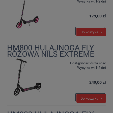
Wysyłka w:
1-2 dni
179,00 zł
Do koszyka
HM800 HULAJNOGA FLY
RÓŻOWA NILS EXTREME
Dostępność:
duża ilość
Wysyłka w:
1-2 dni
249,00 zł
Do koszyka