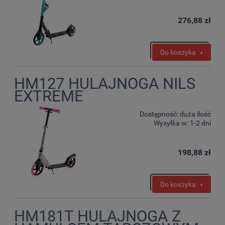
276,88 zł
Do koszyka
HM127 HULAJNOGA NILS
EXTREME
Dostępność:
duża ilość
Wysyłka w:
1-2 dni
198,88 zł
Do koszyka
HM181T HULAJNOGA Z