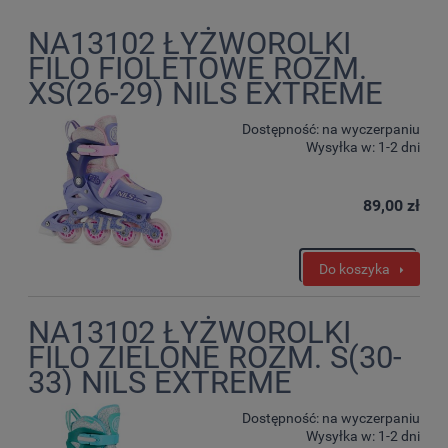
NA13102 ŁYŻWOROLKI
FILO FIOLETOWE ROZM.
XS(26-29) NILS EXTREME
Dostępność:
na wyczerpaniu
Wysyłka w:
1-2 dni
89,00 zł
Do koszyka
NA13102 ŁYŻWOROLKI
FILO ZIELONE ROZM. S(30-
33) NILS EXTREME
Dostępność:
na wyczerpaniu
Wysyłka w:
1-2 dni