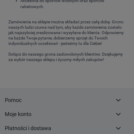
Akcesoria do sportów wodnych oraz sportów
rakietowych.
Zamówienia na sklepie można składać przez całą dobę. Grono
naszych ludzi czuwa nad tym, aby każde zamówienia zostało
jak najszybciej zrealizowane i wysyłane do klienta. Odpowiemy
na każde Twoje pytanie, dobierzemy sprzęt do Twoich
indywidualnych oczekiwań - jesteśmy tu dla Ciebie!
Dołącz do naszego grona zadowolonych klientów. Dziękujęmy
za wybór naszego sklepu i życzmy miłych zakupów!
Pomoc
Moje konto
Płatności i dostawa