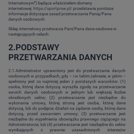
Internetowym”) będąca właścicielem domeny
internetowej
https://sportprise.pl/
przedstawia poniższe
informacje dotyczące zasad przetwarzania Panią/Pana
danych osobowych.
Sklep internetowy przetwarza Pani/Pana dane osobowe w
następujących celach:
2.PODSTAWY
PRZETWARZANIA DANYCH
2.1.Administrator uprawniony jest do przetwarzania danych
osobowych w przypadkach, gdy – i w takim zakresie, w jakim –
spełniony jest co najmniej jeden z poniższych warunków: (1)
osoba, której dane dotyczą wyraziła zgodę na przetwarzanie
swoich danych osobowych w jednym lub większej liczbie
określonych celów; (2) przetwarzanie jest niezbędne do
wykonania umowy, której stroną jest osoba, której dane
dotyczą, lub do podjęcia działań na żądanie osoby, której dane
dotyczą, przed zawarciem umowy; (3) przetwarzanie jest
niezbędne do wypełnienia obowiązku prawnego ciążącego na
Administratorze; lub (4) przetwarzanie jest niezbędne do celów
wynikających z prawnie uzasadnionych interesów