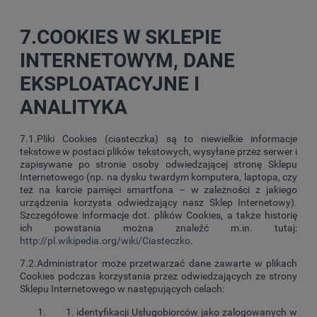
7.COOKIES W SKLEPIE
INTERNETOWYM, DANE
EKSPLOATACYJNE I
ANALITYKA
7.1.Pliki Cookies (ciasteczka) są to niewielkie informacje
tekstowe w postaci plików tekstowych, wysyłane przez serwer i
zapisywane po stronie osoby odwiedzającej stronę Sklepu
Internetowego (np. na dysku twardym komputera, laptopa, czy
też na karcie pamięci smartfona – w zależności z jakiego
urządzenia korzysta odwiedzający nasz Sklep Internetowy).
Szczegółowe informacje dot. plików Cookies, a także historię
ich powstania można znaleźć m.in. tutaj:
http://pl.wikipedia.org/wiki/Ciasteczko
.
7.2.Administrator może przetwarzać dane zawarte w plikach
Cookies podczas korzystania przez odwiedzających ze strony
Sklepu Internetowego w następujących celach:
identyfikacji Usługobiorców jako zalogowanych w