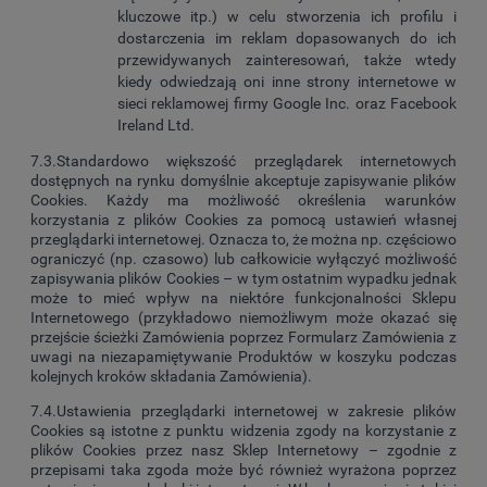
kluczowe itp.) w celu stworzenia ich profilu i
dostarczenia im reklam dopasowanych do ich
przewidywanych zainteresowań, także wtedy
kiedy odwiedzają oni inne strony internetowe w
sieci reklamowej firmy Google Inc. oraz Facebook
Ireland Ltd.
7.3.Standardowo większość przeglądarek internetowych
dostępnych na rynku domyślnie akceptuje zapisywanie plików
Cookies. Każdy ma możliwość określenia warunków
korzystania z plików Cookies za pomocą ustawień własnej
przeglądarki internetowej. Oznacza to, że można np. częściowo
ograniczyć (np. czasowo) lub całkowicie wyłączyć możliwość
zapisywania plików Cookies – w tym ostatnim wypadku jednak
może to mieć wpływ na niektóre funkcjonalności Sklepu
Internetowego (przykładowo niemożliwym może okazać się
przejście ścieżki Zamówienia poprzez Formularz Zamówienia z
uwagi na niezapamiętywanie Produktów w koszyku podczas
kolejnych kroków składania Zamówienia).
7.4.Ustawienia przeglądarki internetowej w zakresie plików
Cookies są istotne z punktu widzenia zgody na korzystanie z
plików Cookies przez nasz Sklep Internetowy – zgodnie z
przepisami taka zgoda może być również wyrażona poprzez