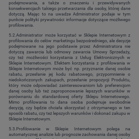
podejmowania, a także o znaczeniu i przewidywanych
konsekwencjach takiego przetwarzania dla osoby, której dane
dotyczą. Mając to na uwadze Administrator podaje w tym
punkcie polityki prywatności informacje dotyczące możliwego
profilowania.
5.2.Administrator może korzystać w Sklepie Internetowym z
profilowania do celów marketingu bezpośredniego, ale decyzje
podejmowane na jego podstawie przez Administratora nie
dotyczą zawarcia lub odmowy zawarcia Umowy Sprzedaży,
czy też możliwości korzystania z Usług Elektronicznych w
Sklepie Internetowym. Efektem korzystania z profilowania w
Sklepie Internetowym może być np. przyznanie danej osobie
rabatu, przesłanie jej kodu rabatowego, przypomnienie o
niedokończonych zakupach, przesłanie propozycji Produktu,
który może odpowiadać zainteresowaniom lub preferencjom
danej osoby lub też zaproponowanie lepszych warunków w
porównaniu do standardowej oferty Sklepu Internetowego.
Mimo profilowania to dana osoba podejmuje swobodnie
decyzję, czy będzie chciała skorzystać z otrzymanego w ten
sposób rabatu, czy też lepszych warunków i dokonać zakupu w
Sklepie Internetowym.
5.3.Profilowanie w Sklepie Internetowym polega na
automatycznej analizie lub prognozie zachowania danej osoby