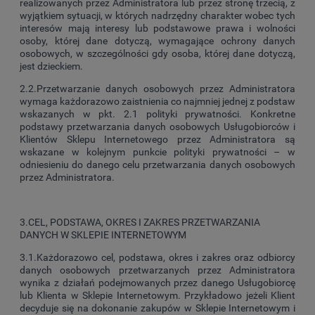
realizowanych przez Administratora lub przez stronę trzecią, z
wyjątkiem sytuacji, w których nadrzędny charakter wobec tych
interesów mają interesy lub podstawowe prawa i wolności
osoby, której dane dotyczą, wymagające ochrony danych
osobowych, w szczególności gdy osoba, której dane dotyczą,
jest dzieckiem.
2.2.Przetwarzanie danych osobowych przez Administratora
wymaga każdorazowo zaistnienia co najmniej jednej z podstaw
wskazanych w pkt. 2.1 polityki prywatności. Konkretne
podstawy przetwarzania danych osobowych Usługobiorców i
Klientów Sklepu Internetowego przez Administratora są
wskazane w kolejnym punkcie polityki prywatności – w
odniesieniu do danego celu przetwarzania danych osobowych
przez Administratora.
3.CEL, PODSTAWA, OKRES I ZAKRES PRZETWARZANIA
DANYCH W SKLEPIE INTERNETOWYM
3.1.Każdorazowo cel, podstawa, okres i zakres oraz odbiorcy
danych osobowych przetwarzanych przez Administratora
wynika z działań podejmowanych przez danego Usługobiorcę
lub Klienta w Sklepie Internetowym. Przykładowo jeżeli Klient
decyduje się na dokonanie zakupów w Sklepie Internetowym i