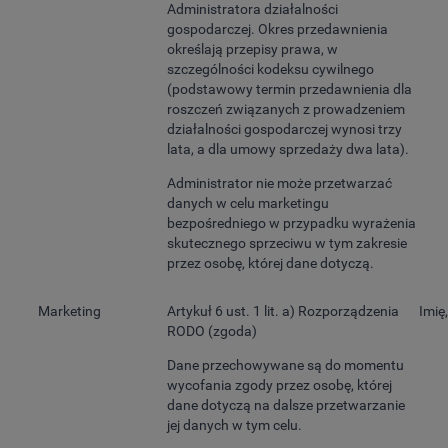
Administratora działalności
gospodarczej. Okres przedawnienia
określają przepisy prawa, w
szczególności kodeksu cywilnego
(podstawowy termin przedawnienia dla
roszczeń związanych z prowadzeniem
działalności gospodarczej wynosi trzy
lata, a dla umowy sprzedaży dwa lata).
Administrator nie może przetwarzać
danych w celu marketingu
bezpośredniego w przypadku wyrażenia
skutecznego sprzeciwu w tym zakresie
przez osobę, której dane dotyczą.
Marketing
Artykuł 6 ust. 1 lit. a) Rozporządzenia
Imię
RODO (zgoda)
Dane przechowywane są do momentu
wycofania zgody przez osobę, której
dane dotyczą na dalsze przetwarzanie
jej danych w tym celu.