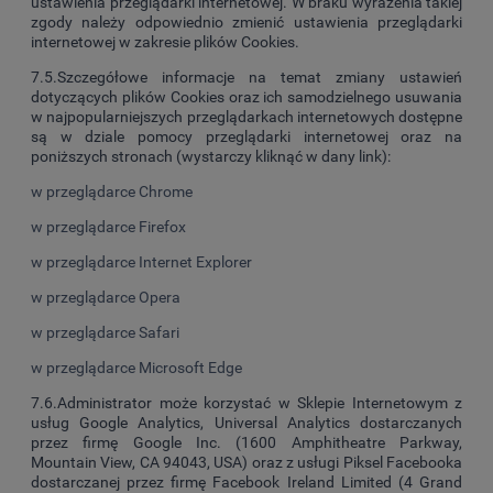
ustawienia przeglądarki internetowej. W braku wyrażenia takiej
zgody należy odpowiednio zmienić ustawienia przeglądarki
internetowej w zakresie plików Cookies.
7.5.Szczegółowe informacje na temat zmiany ustawień
dotyczących plików Cookies oraz ich samodzielnego usuwania
w najpopularniejszych przeglądarkach internetowych dostępne
są w dziale pomocy przeglądarki internetowej oraz na
poniższych stronach (wystarczy kliknąć w dany link):
w przeglądarce Chrome
w przeglądarce Firefox
w przeglądarce Internet Explorer
w przeglądarce Opera
w przeglądarce Safari
w przeglądarce Microsoft Edge
7.6.Administrator może korzystać w Sklepie Internetowym z
usług Google Analytics, Universal Analytics dostarczanych
przez firmę Google Inc. (1600 Amphitheatre Parkway,
Mountain View, CA 94043, USA) oraz z usługi Piksel Facebooka
dostarczanej przez firmę Facebook Ireland Limited (4 Grand