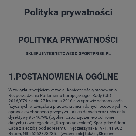
Polityka prywatności
POLITYKA PRYWATNOŚCI
SKLEPU INTERNETOWEGO SPORTPRISE.PL
1.POSTANOWIENIA OGÓLNE
W związku z wejściem w życie i koniecznością stosowania
Rozporządzenia Parlamentu Europejskiego i Rady (UE)
2016/679 z dnia 27 kwietnia 2016 r. w sprawie ochrony osób
fizycznych w związku z przetwarzaniem danych osobowych i w
sprawie swobodnego przepływu takich danych oraz uchylenia
dyrektywy 95/46/WE (ogólne rozporządzenie o ochronie
danych) (zwanego dalej „Rozporządzeniem”) Sportprise Adam
Łaba z siedzibą pod adresem ul. Kędzierzyńska 19/1, 41-902
Bytom, NIP: 6262873235, , (zwany dalej także: „Sklepem