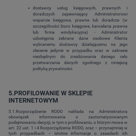
dostawcy usług księgowych, prawnych i
doradczych zapewniający Administratorowi
wsparcie księgowe, prawne lub doradcze (w
szczególności biuro księgowe, kancelaria prawna
lub firma windykacyjna) - Administrator
udostępnia zebrane dane osobowe Klienta
wybranemu dostawcy działającemu na jego
zlecenie jedynie w przypadku oraz w zakresie
niezbędnym do zrealizowania danego celu
przetwarzania danych zgodnego z niniejszą
polityką prywatności.
5.PROFILOWANIE W SKLEPIE
INTERNETOWYM
5.1.Rozporządzenie RODO nakłada na Administratora
obowiązek informowania o zautomatyzowanym
podejmowaniu decyzji, w tym o profilowaniu, o którym mowa w
art. 22 ust. 1 i 4 Rozporządzenia RODO, oraz – przynajmniej w
tych przypadkach – istotne informacje o zasadach ich