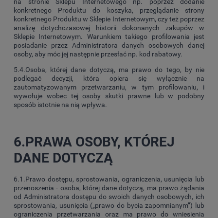
na stronie Sklepu Internetowego np. poprzez dodanie
konkretnego Produktu do koszyka, przeglądanie strony
konkretnego Produktu w Sklepie Internetowym, czy też poprzez
analizę dotychczasowej historii dokonanych zakupów w
Sklepie Internetowym. Warunkiem takiego profilowania jest
posiadanie przez Administratora danych osobowych danej
osoby, aby móc jej następnie przesłać np. kod rabatowy.
5.4.Osoba, której dane dotyczą, ma prawo do tego, by nie
podlegać decyzji, która opiera się wyłącznie na
zautomatyzowanym przetwarzaniu, w tym profilowaniu, i
wywołuje wobec tej osoby skutki prawne lub w podobny
sposób istotnie na nią wpływa.
6.PRAWA OSOBY, KTÓREJ
DANE DOTYCZĄ
6.1.Prawo dostępu, sprostowania, ograniczenia, usunięcia lub
przenoszenia - osoba, której dane dotyczą, ma prawo żądania
od Administratora dostępu do swoich danych osobowych, ich
sprostowania, usunięcia („prawo do bycia zapomnianym”) lub
ograniczenia przetwarzania oraz ma prawo do wniesienia