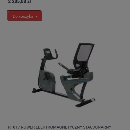
2 285,88 zł
Do koszyka
R1817 ROWER ELEKTROMAGNETYCZNY STACJONARNY