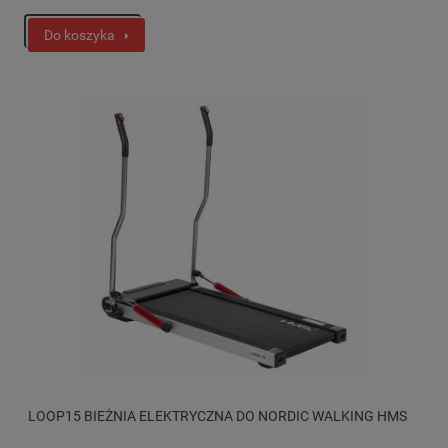
Do koszyka
LOOP15 BIEŻNIA ELEKTRYCZNA DO NORDIC WALKING HMS