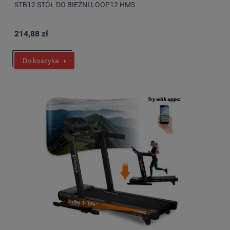
STB12 STÓŁ DO BIEŻNI LOOP12 HMS
214,88 zł
Do koszyka