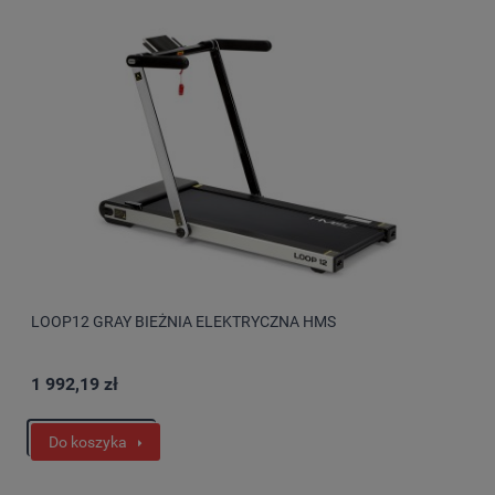
LOOP12 GRAY BIEŻNIA ELEKTRYCZNA HMS
1 992,19 zł
Do koszyka