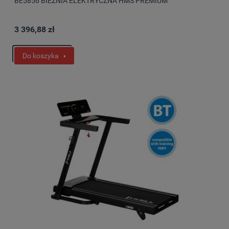
BE5856 BIEŻNIA ELEKTRYCZNA HMS PREMIUM
3 396,88 zł
Do koszyka