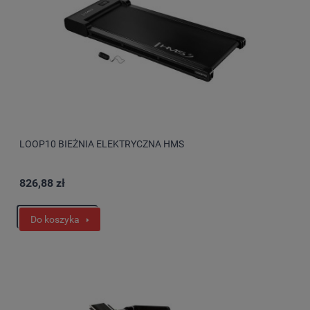
LOOP10 BIEŻNIA ELEKTRYCZNA HMS
826,88 zł
Do koszyka