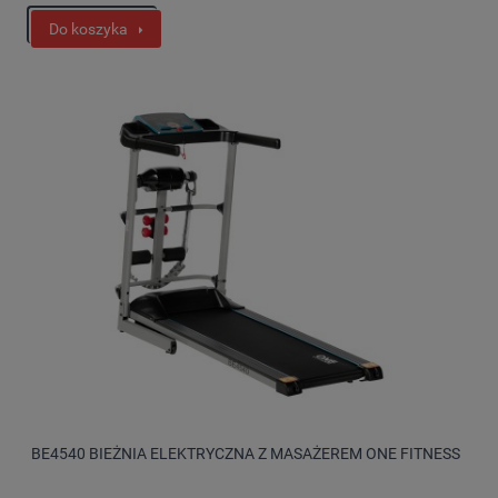
Do koszyka
BE4540 BIEŻNIA ELEKTRYCZNA Z MASAŻEREM ONE FITNESS