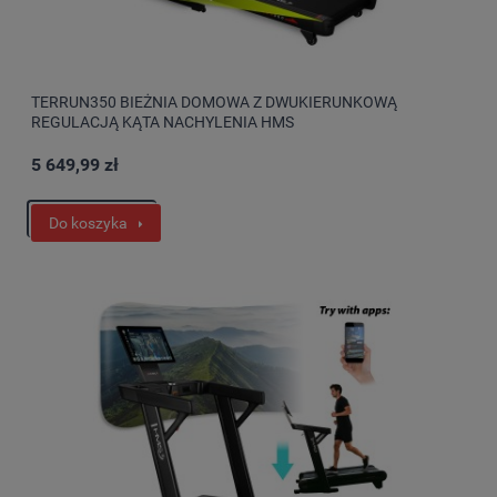
TERRUN350 BIEŻNIA DOMOWA Z DWUKIERUNKOWĄ
REGULACJĄ KĄTA NACHYLENIA HMS
5 649,99 zł
Do koszyka