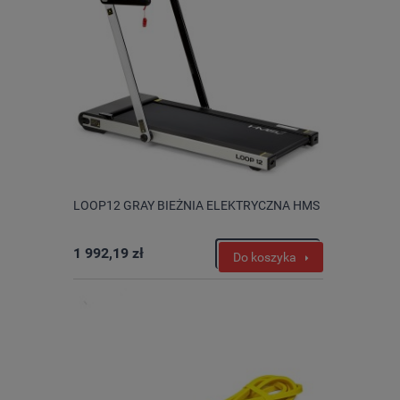
LOOP12 GRAY BIEŻNIA ELEKTRYCZNA HMS
1 992,19 zł
Do koszyka