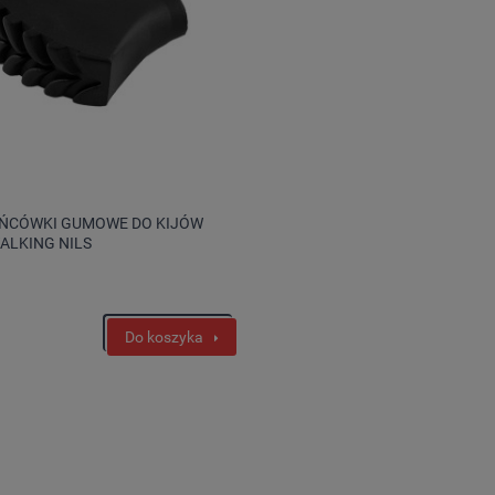
OŃCÓWKI GUMOWE DO KIJÓW
ALKING NILS
Do koszyka