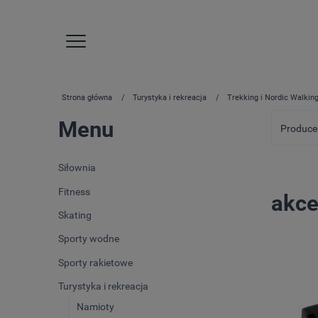
Strona główna
Turystyka i rekreacja
Trekking i Nordic Walkin
Menu
Producen
Siłownia
Fitness
akce
Skating
Sporty wodne
Sporty rakietowe
Turystyka i rekreacja
Namioty