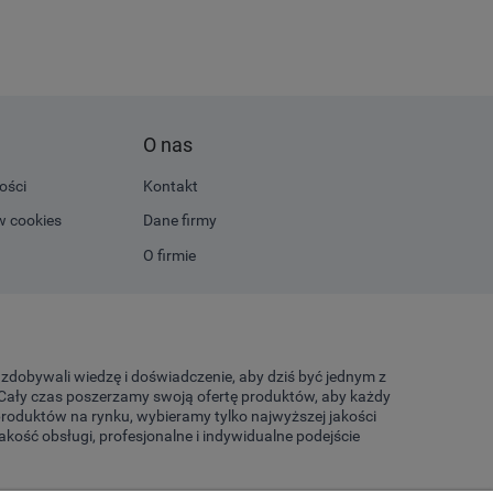
O nas
ości
Kontakt
w cookies
Dane firmy
O firmie
a zdobywali wiedzę i doświadczenie, aby dziś być jednym z
. Cały czas poszerzamy swoją ofertę produktów, aby każdy
 produktów na rynku, wybieramy tylko najwyższej jakości
kość obsługi, profesjonalne i indywidualne podejście