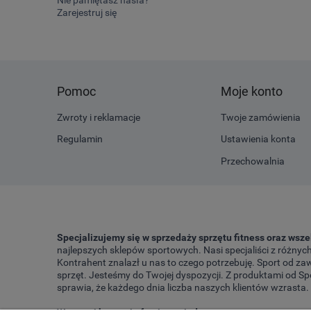
Zarejestruj się
Pomoc
Moje konto
Zwroty i reklamacje
Twoje zamówienia
Regulamin
Ustawienia konta
Przechowalnia
Specjalizujemy się w sprzedaży sprzętu fitness oraz wsz
najlepszych sklepów sportowych. Nasi specjaliści z różny
Kontrahent znalazł u nas to czego potrzebuję. Sport od zaw
sprzęt. Jesteśmy do Twojej dyspozycji. Z produktami od Sp
sprawia, że każdego dnia liczba naszych klientów wzrasta.