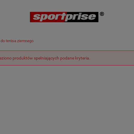
 do tenisa ziemnego
leziono produktów spełniających podane kryteria.