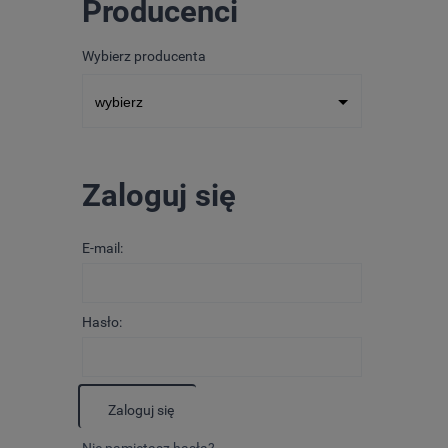
Producenci
Wybierz producenta
Zaloguj się
E-mail:
Hasło:
Zaloguj się
Nie pamiętasz hasła?