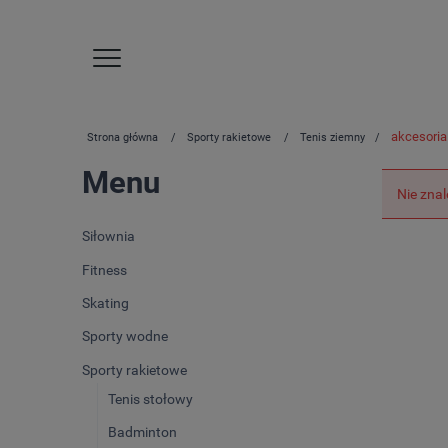
akcesoria
Strona główna
Sporty rakietowe
Tenis ziemny
Menu
Nie zna
Siłownia
Fitness
Skating
Sporty wodne
Sporty rakietowe
Tenis stołowy
Badminton