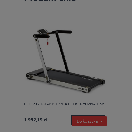
LOOP12 GRAY BIEŻNIA ELEKTRYCZNA HMS
1 992,19 zł
Do koszyka