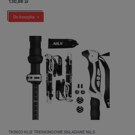
130,88 zł
Do koszyka
TK8603 KIJE TREKKINGOWE SKŁADANE NILS