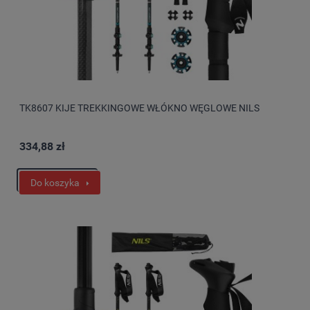
TK8607 KIJE TREKKINGOWE WŁÓKNO WĘGLOWE NILS
334,88 zł
Do koszyka