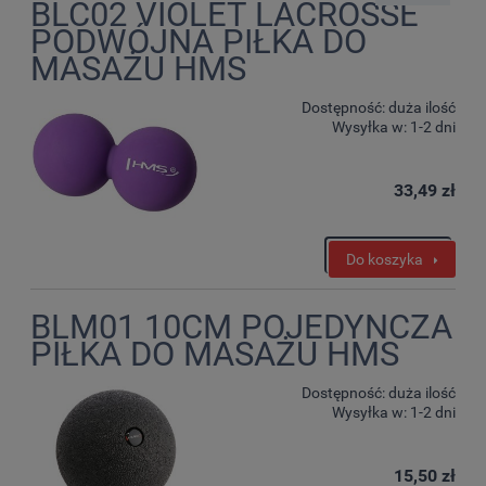
BLC02 VIOLET LACROSSE
PODWÓJNA PIŁKA DO
MASAŻU HMS
Dostępność:
duża ilość
Wysyłka w:
1-2 dni
33,49 zł
Do koszyka
BLM01 10CM POJEDYNCZA
PIŁKA DO MASAŻU HMS
Dostępność:
duża ilość
Wysyłka w:
1-2 dni
15,50 zł