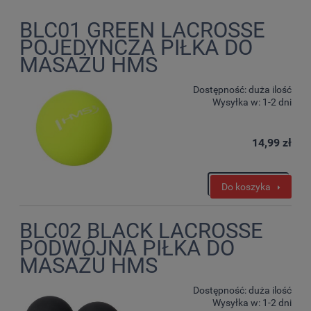
BLC01 GREEN LACROSSE
POJEDYNCZA PIŁKA DO
MASAŻU HMS
Dostępność:
duża ilość
Wysyłka w:
1-2 dni
14,99 zł
Do koszyka
BLC02 BLACK LACROSSE
PODWÓJNA PIŁKA DO
MASAŻU HMS
Dostępność:
duża ilość
Wysyłka w:
1-2 dni