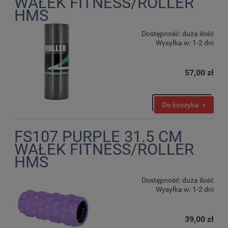
WAŁEK FITNESS/ROLLER
HMS
Dostępność:
duża ilość
Wysyłka w:
1-2 dni
57,00 zł
Do koszyka
FS107 PURPLE 31.5 CM
WAŁEK FITNESS/ROLLER
HMS
Dostępność:
duża ilość
Wysyłka w:
1-2 dni
39,00 zł