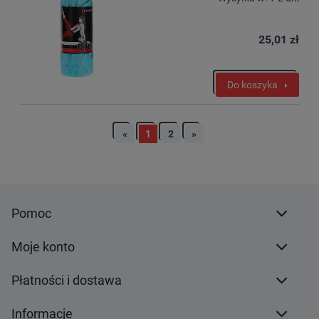
25,01 zł
Do koszyka
«
1
2
»
Pomoc
Moje konto
Płatności i dostawa
Informacje