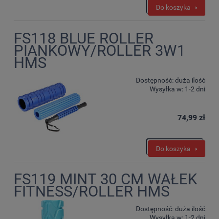
Do koszyka
FS118 BLUE ROLLER
PIANKOWY/ROLLER 3W1
HMS
Dostępność:
duża ilość
Wysyłka w:
1-2 dni
74,99 zł
Do koszyka
FS119 MINT 30 CM WAŁEK
FITNESS/ROLLER HMS
Dostępność:
duża ilość
Wysyłka w:
1-2 dni