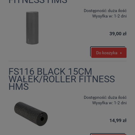
Dostępność:
duża ilość
Wysyłka w:
1-2 dni
39,00 zł
Do koszyka
FS116 BLACK 15CM
WAŁEK/ROLLER FITNESS
HMS
Dostępność:
duża ilość
Wysyłka w:
1-2 dni
14,99 zł