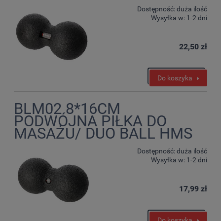
Dostępność:
duża ilość
Wysyłka w:
1-2 dni
22,50 zł
Do koszyka
BLM02 8*16CM
PODWÓJNA PIŁKA DO
MASAŻU/ DUO BALL HMS
Dostępność:
duża ilość
Wysyłka w:
1-2 dni
17,99 zł
Do koszyka