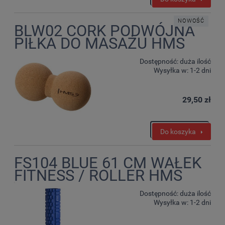
NOWOŚĆ
BLW02 CORK PODWÓJNA
PIŁKA DO MASAŻU HMS
Dostępność:
duża ilość
Wysyłka w:
1-2 dni
29,50 zł
Do koszyka
FS104 BLUE 61 CM WAŁEK
FITNESS / ROLLER HMS
Dostępność:
duża ilość
Wysyłka w:
1-2 dni