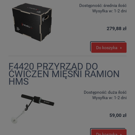
Dostępność:
średnia ilość
Wysyłka w:
1-2 dni
279,88 zł
Do koszyka
F4420 PRZYRZĄD DO
ĆWICZEŃ MIĘŚNI RAMION
HMS
Dostępność:
duża ilość
Wysyłka w:
1-2 dni
59,00 zł
Do koszyka