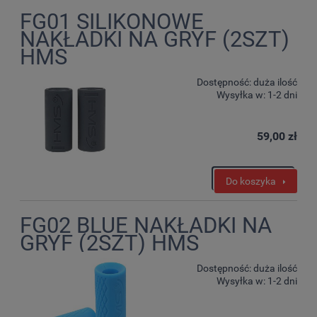
FG01 SILIKONOWE
NAKŁADKI NA GRYF (2SZT)
HMS
Dostępność:
duża ilość
Wysyłka w:
1-2 dni
59,00 zł
Do koszyka
FG02 BLUE NAKŁADKI NA
GRYF (2SZT) HMS
Dostępność:
duża ilość
Wysyłka w:
1-2 dni