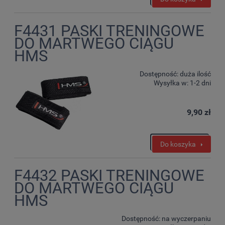
F4431 PASKI TRENINGOWE
DO MARTWEGO CIĄGU
HMS
Dostępność:
duża ilość
Wysyłka w:
1-2 dni
9,90 zł
Do koszyka
F4432 PASKI TRENINGOWE
DO MARTWEGO CIĄGU
HMS
Dostępność:
na wyczerpaniu