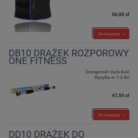
56,00 zł
Do koszyka
DB10 DRĄŻEK ROZPOROWY
ONE FITNESS
Dostępność:
duża ilość
Wysyłka w:
1-2 dni
47,50 zł
Do koszyka
DD10 DRĄŻEK DO