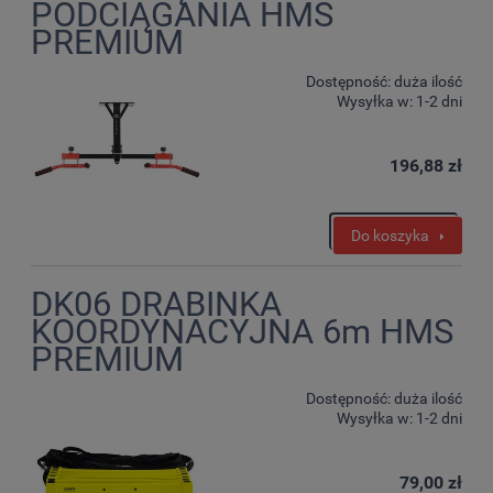
PODCIĄGANIA HMS
PREMIUM
Dostępność:
duża ilość
Wysyłka w:
1-2 dni
196,88 zł
Do koszyka
DK06 DRABINKA
KOORDYNACYJNA 6m HMS
PREMIUM
Dostępność:
duża ilość
Wysyłka w:
1-2 dni
79,00 zł