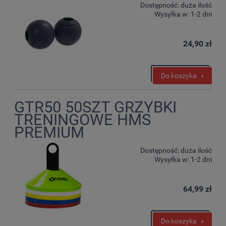
Dostępność:
duża ilość
Wysyłka w:
1-2 dni
24,90 zł
Do koszyka
GTR50 50SZT GRZYBKI
TRENINGOWE HMS
PREMIUM
Dostępność:
duża ilość
Wysyłka w:
1-2 dni
64,99 zł
Do koszyka