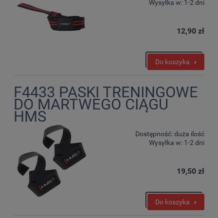
Wysyłka w:
1-2 dni
12,90 zł
Do koszyka
F4433 PASKI TRENINGOWE
DO MARTWEGO CIĄGU
HMS
Dostępność:
duża ilość
Wysyłka w:
1-2 dni
19,50 zł
Do koszyka