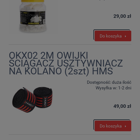
29,00 zł
Do koszyka
OKX02 2M OWIJKI
ŚCIĄGACZ USZTYWNIACZ
NA KOLANO (2szt) HMS
Dostępność:
duża ilość
Wysyłka w:
1-2 dni
49,00 zł
Do koszyka