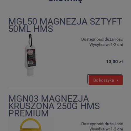
MGL50 MAGNEZJA SZTYFT
50ML HMS
Dostępność:
duża ilość
Wysyłka w:
1-2 dni
13,00 zł
Do koszyka
MGN03 MAGNEZJA
KRUSZONA 250G HMS
PREMIUM
Dostępność:
duża ilość
Wysyłka w:
1-2 dni