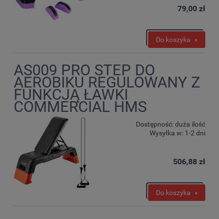
79,00 zł
Do koszyka
AS009 PRO STEP DO
AEROBIKU REGULOWANY Z
FUNKCJĄ ŁAWKI
COMMERCIAL HMS
Dostępność:
duża ilość
Wysyłka w:
1-2 dni
506,88 zł
Do koszyka