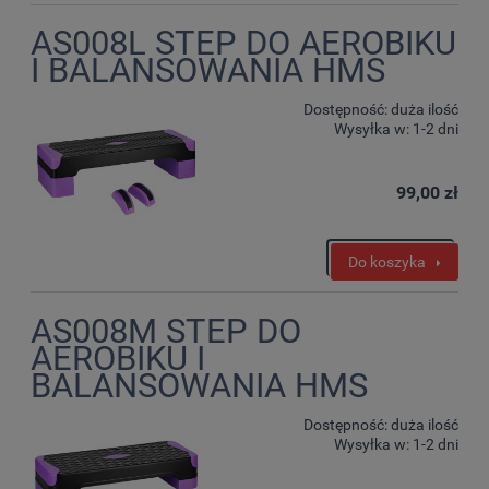
AS008L STEP DO AEROBIKU
I BALANSOWANIA HMS
Dostępność:
duża ilość
Wysyłka w:
1-2 dni
99,00 zł
Do koszyka
AS008M STEP DO
AEROBIKU I
BALANSOWANIA HMS
Dostępność:
duża ilość
Wysyłka w:
1-2 dni