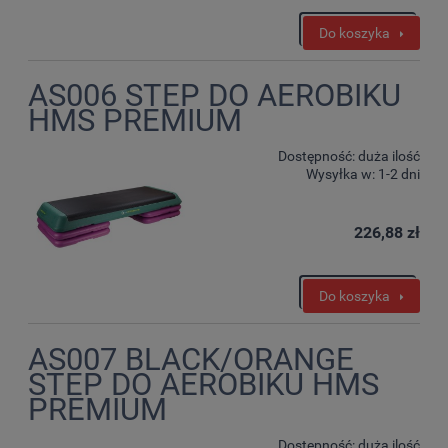
Do koszyka
AS006 STEP DO AEROBIKU
HMS PREMIUM
Dostępność:
duża ilość
Wysyłka w:
1-2 dni
226,88 zł
Do koszyka
AS007 BLACK/ORANGE
STEP DO AEROBIKU HMS
PREMIUM
Dostępność:
duża ilość