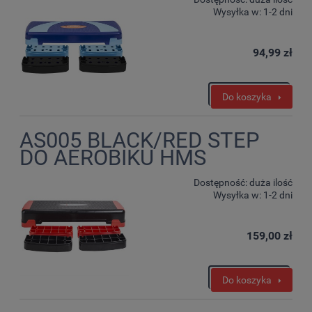
Wysyłka w:
1-2 dni
94,99 zł
Do koszyka
AS005 BLACK/RED STEP
DO AEROBIKU HMS
Dostępność:
duża ilość
Wysyłka w:
1-2 dni
159,00 zł
Do koszyka