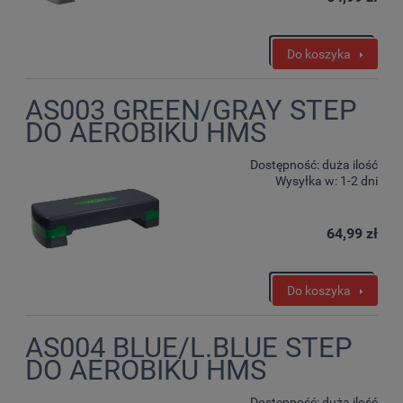
Do koszyka
AS003 GREEN/GRAY STEP
DO AEROBIKU HMS
Dostępność:
duża ilość
Wysyłka w:
1-2 dni
64,99 zł
Do koszyka
AS004 BLUE/L.BLUE STEP
DO AEROBIKU HMS
Dostępność:
duża ilość