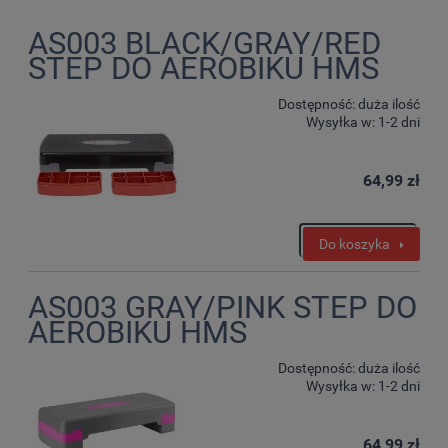
AS003 BLACK/GRAY/RED
STEP DO AEROBIKU HMS
Dostępność:
duża ilość
Wysyłka w:
1-2 dni
64,99 zł
Do koszyka
AS003 GRAY/PINK STEP DO
AEROBIKU HMS
Dostępność:
duża ilość
Wysyłka w:
1-2 dni
64,99 zł