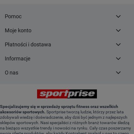
Pomoc
Moje konto
Płatności i dostawa
Informacje
O nas
Specjalizujemy się w sprzedaży sprzętu fitness oraz wszelkich
akcesoriów sportowych.
Sportprise tworzą ludzie, którzy przez lata
zdobywali wiedzę i doświadczenie, aby dziś być jednym z najlepszych
sklepów sportowych. Nasi specjaliści z różnych branż towarów śledzą
na bieżąco wszystkie trendy i nowości na rynku. Cały czas poszerzamy
swoją ofertę produktów, aby każdy Kontrahent znalazł u nas to czego