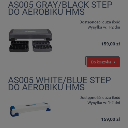
AS005 GRAY/BLACK STEP
DO AEROBIKU HMS
Dostępność:
duża ilość
Wysyłka w:
1-2 dni
159,00 zł
Do koszyka
AS005 WHITE/BLUE STEP
DO AEROBIKU HMS
Dostępność:
duża ilość
Wysyłka w:
1-2 dni
159,00 zł