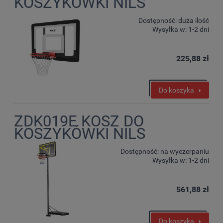
KOSZYKÓWKI NILS
Dostępność:
duża ilość
Wysyłka w:
1-2 dni
225,88 zł
Do koszyka
ZDK019E KOSZ DO
KOSZYKÓWKI NILS
Dostępność:
na wyczerpaniu
Wysyłka w:
1-2 dni
561,88 zł
Do koszyka