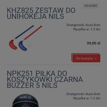
NOWOŚĆ
KHZ825 ZESTAW DO
UNIHOKEJA NILS
Dostępność:
duża ilość
Wysyłka w:
1-2 dni
39,00 zł
Do koszyka
NPK251 PIŁKA DO
KOSZYKÓWKI CZARNA
BUZZER 5 NILS
Dostępność:
duża ilość
Wysyłka w:
1-2 dni