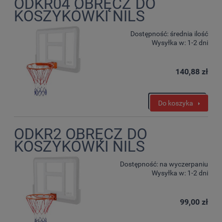
ODKR04 OBRĘCZ DO
KOSZYKÓWKI NILS
Dostępność:
średnia ilość
Wysyłka w:
1-2 dni
140,88 zł
Do koszyka
ODKR2 OBRĘCZ DO
KOSZYKÓWKI NILS
Dostępność:
na wyczerpaniu
Wysyłka w:
1-2 dni
99,00 zł