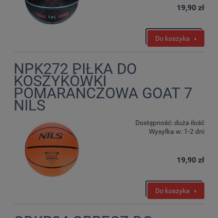
19,90 zł
Do koszyka
NPK272 PIŁKA DO
KOSZYKÓWKI
POMARAŃCZOWA GOAT 7
NILS
Dostępność:
duża ilość
Wysyłka w:
1-2 dni
19,90 zł
Do koszyka