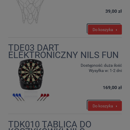
39,00 zł
Do koszyka
TDE03 DART
ELEKTRONICZNY NILS FUN
Dostępność:
duża ilość
Wysyłka w:
1-2 dni
169,00 zł
Do koszyka
TDK010 TABLICA DO