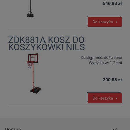
546,88 zł
Do koszyka
ZDK881A KOSZ DO
KOSZYKÓWKI NILS
Dostępność:
duża ilość
Wysyłka w:
1-2 dni
200,88 zł
Do koszyka
Pomoc