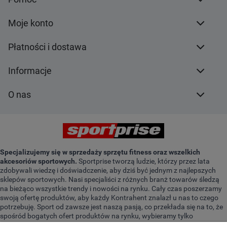
Moje konto
Płatności i dostawa
Informacje
O nas
Specjalizujemy się w sprzedaży sprzętu fitness oraz wszelkich
akcesoriów sportowych.
Sportprise tworzą ludzie, którzy przez lata
zdobywali wiedzę i doświadczenie, aby dziś być jednym z najlepszych
sklepów sportowych. Nasi specjaliści z różnych branż towarów śledzą
na bieżąco wszystkie trendy i nowości na rynku. Cały czas poszerzamy
swoją ofertę produktów, aby każdy Kontrahent znalazł u nas to czego
potrzebuję. Sport od zawsze jest naszą pasją, co przekłada się na to, że
spośród bogatych ofert produktów na rynku, wybieramy tylko
najwyższej jakości sprzęt. Jesteśmy do Twojej dyspozycji. Z produktami