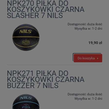
NPK270 PIŁKA DO
KOSZYKÓWKI CZARNA
SLASHER 7 NILS
Dostępność:
duża ilość
Wysyłka w:
1-2 dni
19,90 zł
Do koszyka
NPK271 PIŁKA DO
KOSZYKÓWKI CZARNA
BUZZER 7 NILS
Dostępność:
duża ilość
Wysyłka w:
1-2 dni