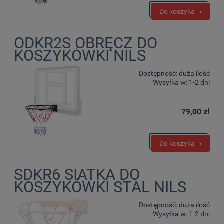
Do koszyka
ODKR2S OBRĘCZ DO
KOSZYKÓWKI NILS
Dostępność:
duża ilość
Wysyłka w:
1-2 dni
79,00 zł
Do koszyka
SDKR6 SIATKA DO
KOSZYKÓWKI STAL NILS
Dostępność:
duża ilość
Wysyłka w:
1-2 dni