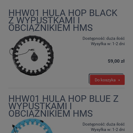
HHW01 HULA HOP BLACK
Z WYPUSTKAMI I
OBCIĄŻNIKIEM HMS
Dostępność:
duża ilość
Wysyłka w:
1-2 dni
59,00 zł
Do koszyka
HHW01 HULA HOP BLUE Z
WYPUSTKAMI I
OBCIĄŻNIKIEM HMS
Dostępność:
duża ilość
Wysyłka w:
1-2 dni