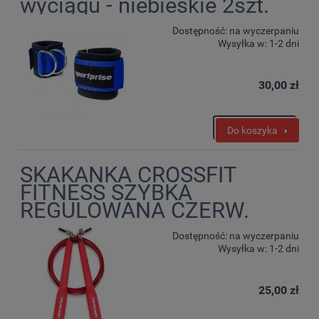
wyciągu - niebieskie 2szt.
Dostępność:
na wyczerpaniu
Wysyłka w:
1-2 dni
30,00 zł
Do koszyka
SKAKANKA CROSSFIT
FITNESS SZYBKA
REGULOWANA CZERW.
Dostępność:
na wyczerpaniu
Wysyłka w:
1-2 dni
25,00 zł