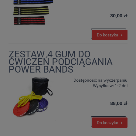
30,00 zł
Do koszyka
ZESTAW 4 GUM DO
ĆWICZEŃ PODCIĄGANIA
POWER BANDS
Dostępność:
na wyczerpaniu
Wysyłka w:
1-2 dni
88,00 zł
Do koszyka