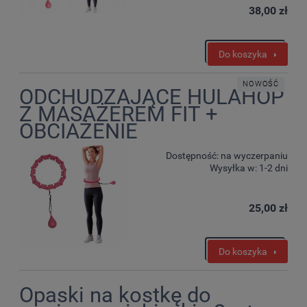
38,00 zł
Do koszyka
NOWOŚĆ
ODCHUDZAJĄCE HULAHOP
Z MASAŻEREM FIT +
OBCIAŻENIE
Dostępność:
na wyczerpaniu
Wysyłka w:
1-2 dni
25,00 zł
Do koszyka
Opaski na kostkę do