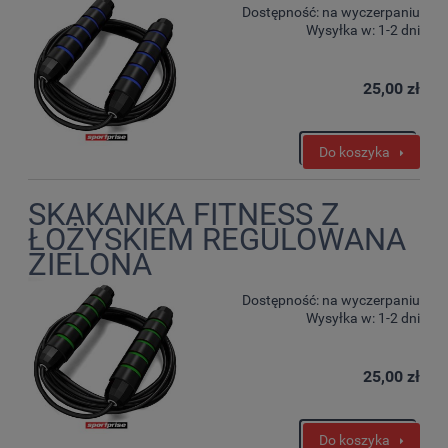
Dostępność:
na wyczerpaniu
Wysyłka w:
1-2 dni
25,00 zł
Do koszyka
SKAKANKA FITNESS Z
ŁOŻYSKIEM REGULOWANA
ZIELONA
Dostępność:
na wyczerpaniu
Wysyłka w:
1-2 dni
25,00 zł
Do koszyka