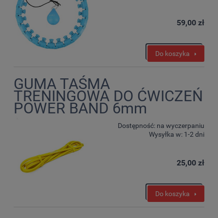
59,00 zł
Do koszyka
GUMA TAŚMA
TRENINGOWA DO ĆWICZEŃ
POWER BAND 6mm
Dostępność:
na wyczerpaniu
Wysyłka w:
1-2 dni
25,00 zł
Do koszyka