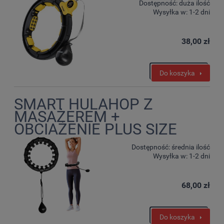
Dostępność:
duża ilość
Wysyłka w:
1-2 dni
38,00 zł
Do koszyka
SMART HULAHOP Z
MASAŻEREM +
OBCIAŻENIE PLUS SIZE
Dostępność:
średnia ilość
Wysyłka w:
1-2 dni
68,00 zł
Do koszyka