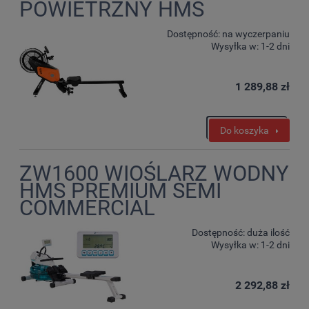
POWIETRZNY HMS
Dostępność:
na wyczerpaniu
Wysyłka w:
1-2 dni
1 289,88 zł
Do koszyka
ZW1600 WIOŚLARZ WODNY
HMS PREMIUM SEMI
COMMERCIAL
Dostępność:
duża ilość
Wysyłka w:
1-2 dni
2 292,88 zł