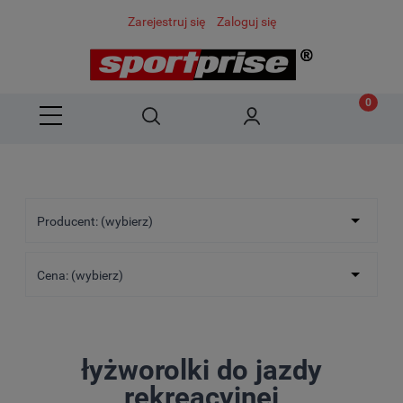
Zarejestruj się
Zaloguj się
Producent: (wybierz)
Cena: (wybierz)
łyżworolki do jazdy
rekreacyjnej