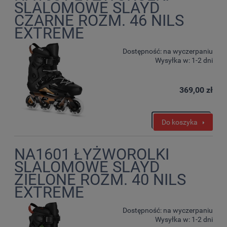
SLALOMOWE SLAYD
CZARNE ROZM. 46 NILS
EXTREME
Dostępność:
na wyczerpaniu
Wysyłka w:
1-2 dni
369,00 zł
Do koszyka
NA1601 ŁYŻWOROLKI
SLALOMOWE SLAYD
ZIELONE ROZM. 40 NILS
EXTREME
Dostępność:
na wyczerpaniu
Wysyłka w:
1-2 dni