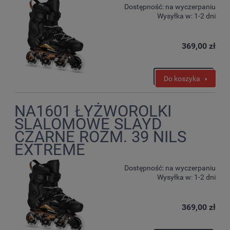
Dostępność:
na wyczerpaniu
Wysyłka w:
1-2 dni
369,00 zł
Do koszyka
NA1601 ŁYŻWOROLKI
SLALOMOWE SLAYD
CZARNE ROZM. 39 NILS
EXTREME
Dostępność:
na wyczerpaniu
Wysyłka w:
1-2 dni
369,00 zł