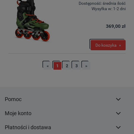
Dostępność:
średnia ilość
Wysyłka w:
1-2 dni
369,00 zł
Do koszyka
«
1
2
3
»
Pomoc
Moje konto
Płatności i dostawa