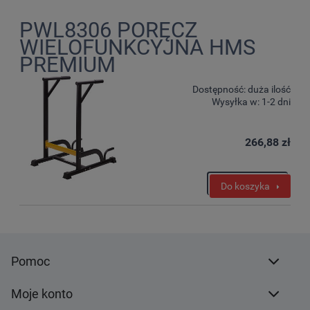
PWL8306 PORĘCZ
WIELOFUNKCYJNA HMS
PREMIUM
Dostępność:
duża ilość
Wysyłka w:
1-2 dni
266,88 zł
Do koszyka
Pomoc
Moje konto