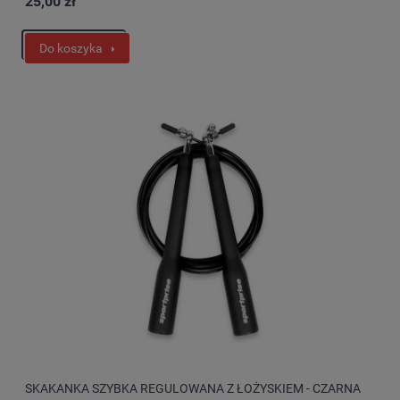
25,00 zł
Do koszyka
SKAKANKA SZYBKA REGULOWANA Z ŁOŻYSKIEM - CZARNA