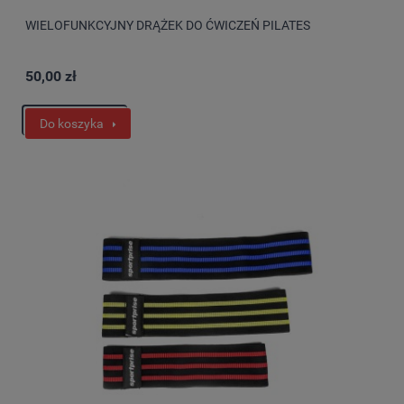
WIELOFUNKCYJNY DRĄŻEK DO ĆWICZEŃ PILATES
50,00 zł
Do koszyka