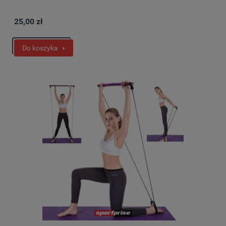
25,00 zł
Do koszyka