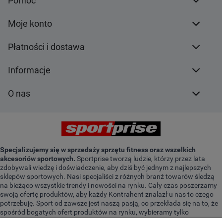
Pomoc
Moje konto
Płatności i dostawa
Informacje
O nas
Specjalizujemy się w sprzedaży sprzętu fitness oraz wszelkich
akcesoriów sportowych.
Sportprise tworzą ludzie, którzy przez lata
zdobywali wiedzę i doświadczenie, aby dziś być jednym z najlepszych
sklepów sportowych. Nasi specjaliści z różnych branż towarów śledzą
na bieżąco wszystkie trendy i nowości na rynku. Cały czas poszerzamy
swoją ofertę produktów, aby każdy Kontrahent znalazł u nas to czego
potrzebuję. Sport od zawsze jest naszą pasją, co przekłada się na to, że
spośród bogatych ofert produktów na rynku, wybieramy tylko
najwyższej jakości sprzęt. Jesteśmy do Twojej dyspozycji. Z produktami